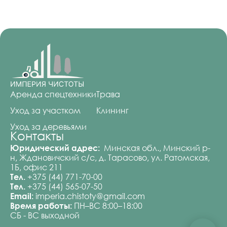
Аренда спецтехники
Трава
Уход за участком
Клининг
Уход за деревьями
Контакты
Минская обл., Минский р-
Юридический адрес:
н, Ждановичский с/с, д. Тарасово, ул. Ратомская,
1Б, офис 211
+375 (44) 771-70-00
Тел.
+375 (44) 565-07-50
Тел.
imperia.chistoty@gmail.com
Email:
ПН–ВС 8:00–18:00
Время работы:
СБ - ВС выходной