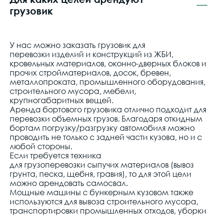
грузовик
У нас можно
заказать грузовик для
перевозки
изделий и конструкций из ЖБИ,
кровельных материалов, оконно-дверных блоков и
прочих стройматериалов, досок, бревен,
металлопроката, промышленного оборудования,
строительного мусора, мебели,
крупногабаритных вещей.
Аренда бортового грузовика
отлично подходит для
перевозки объемных грузов. Благодаря откидным
бортам погрузку/разгрузку
автомобиля
можно
проводить не только с задней части кузова, но и с
любой стороны.
Если требуется техника
для
грузоперевозки
сыпучих материалов (
вывоз
грунта
, песка, щебня, гравия), то для этой цели
можно
арендовать самосвал
.
Мощные
машины
с бункерным кузовом также
используются для
вывоза строительного мусора
,
транспортировки промышленных отходов,
уборки